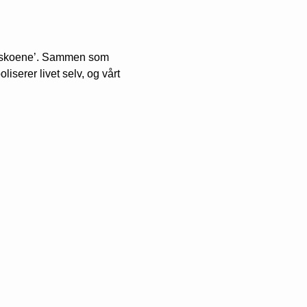
de skoene’. Sammen som 
serer livet selv, og vårt 