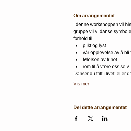
Om arrangementet
I denne workshoppen vil histo
gruppe vil vi danse symbole
forhold til:
plikt og lyst
vår opplevelse av å bli
følelsen av frihet
rom til å være oss selv
Danser du fritt i livet, eller 
Vis mer
Del dette arrangementet