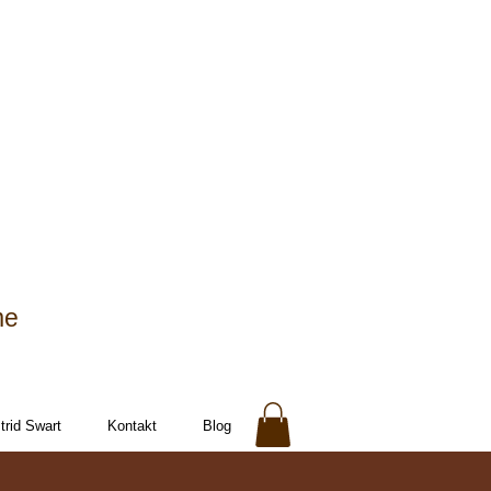
me
rid Swart
Kontakt
Blog