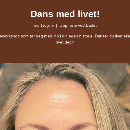
Dans med livet!
lør. 15. juni
  |  
Oppmøte ved Badet
workshop som tar deg med inn i din egen historie. Danser du livet ell
livet deg?