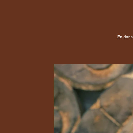
En danse