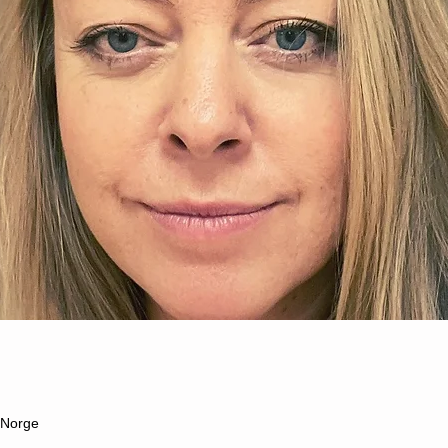
 Norge