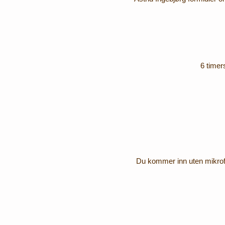
​6 time
Du kommer inn uten mikrofo