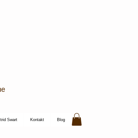
me
rid Swart
Kontakt
Blog