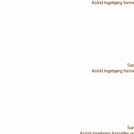
Astrid Ingebjørg form
Sam
Astrid Ingebjørg form
Sam
​Astrid Ingebjørg formidler