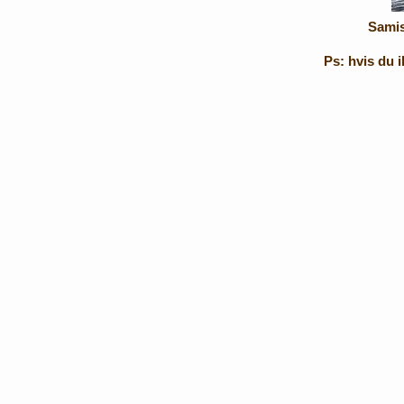
Samis
Ps: hvis du i