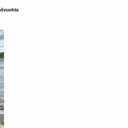
ašvuohta