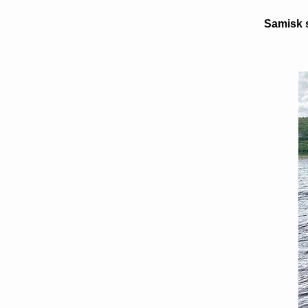
Samisk 