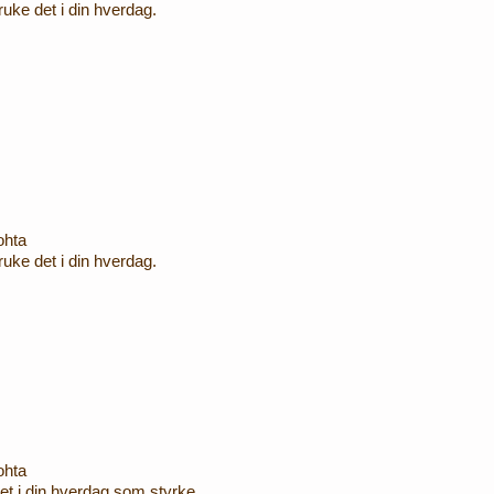
uke det i din hverdag.
ohta
uke det i din hverdag.
ohta
et i din hverdag som styrke.