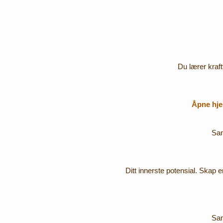
Du lærer kraf
Åpne hjer
Sam
Ditt innerste potensial. Skap 
Sam