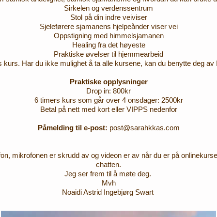
Sirkelen og verdenssentrum
Stol på din indre veiviser
Sjeleførere sjamanens hjelpeånder viser vei
Oppstigning med himmelsjamanen
Healing fra det høyeste
Praktiske øvelser til hjemmearbeid
rs kurs. Har du ikke mulighet å ta alle kursene, kan du benytte deg av 
Praktiske opplysninger
​Drop in: 800kr
6 timers kurs som går over 4 onsdager: 2500kr​
Betal på nett med kort eller VIPPS nedenfor
Påmelding til e-post:
post@sarahkkas.com
n, mikrofonen er skrudd av og videon er av når du er på onlinekurse
chatten.
Jeg ser frem til å møte deg.
Mvh
Noaidi Astrid Ingebjørg Swart