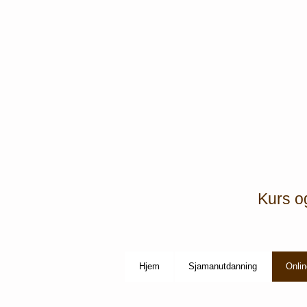
Kurs o
Hjem
Sjamanutdanning
Onlin