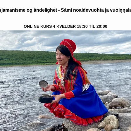
sjamanisme og åndelighet - Sámi noaidevuohta ja vuoiŋŋal
ONLINE KURS 4 KVELDER 18:30 TIL 20:00