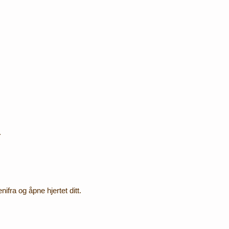
.
fra og åpne hjertet ditt.