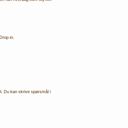
Drop in.
t. Du kan skrive spørsmål i