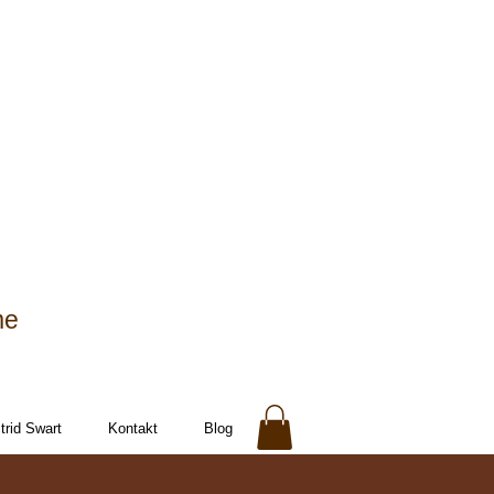
me
rid Swart
Kontakt
Blog