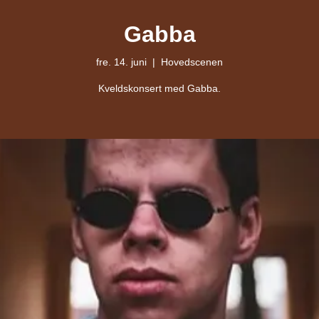
Gabba
fre. 14. juni
  |  
Hovedscenen
Kveldskonsert med Gabba.