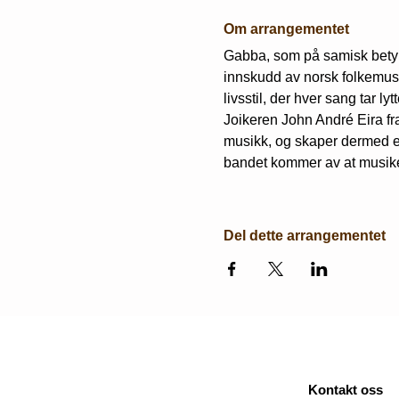
Om arrangementet
Gabba, som på samisk betyr 
innskudd av norsk folkemus
livsstil, der hver sang tar l
Joikeren John André Eira fr
musikk, og skaper dermed en
bandet kommer av at musiker
Del dette arrangementet
Kontakt oss