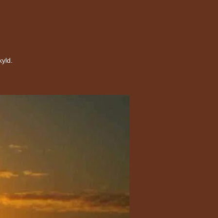
kyld.