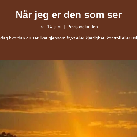
Når jeg er den som ser
fre. 14. juni
  |  
Paviljonglunden
ag hvordan du ser livet gjennom frykt eller kjærlighet, kontroll eller us