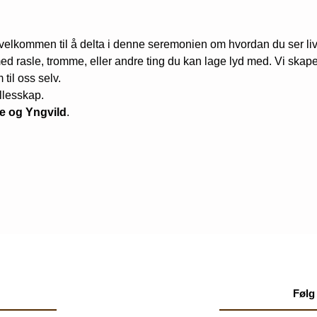
velkommen til å delta i denne seremonien om hvordan du ser li
ed rasle, tromme, eller andre ting du kan lage lyd med. Vi sk
til oss selv.
ellesskap.
e og Yngvild
.
Følg