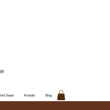
me
rid Swart
Kontakt
Blog