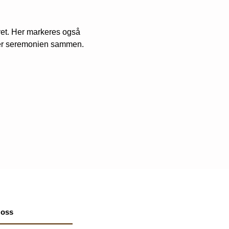
vet. Her markeres også 
aper seremonien sammen.
 oss