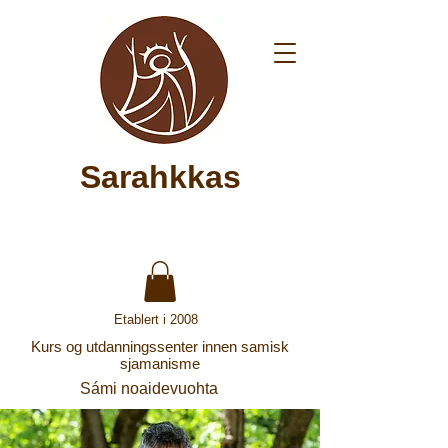
Sarahkkas
Etablert i 2008
Kurs og utdanningssenter innen samisk
sjamanisme
Sámi noaidevuohta