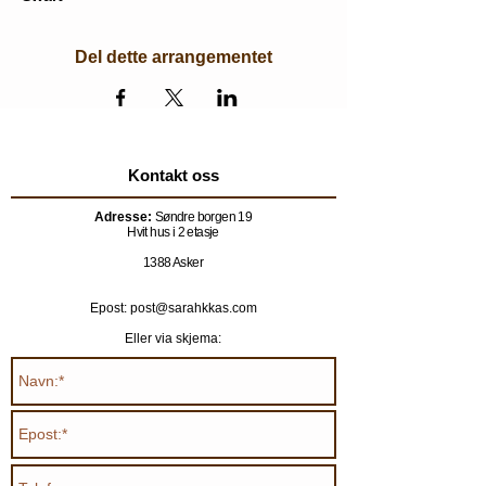
Del dette arrangementet
Kontakt oss
Adresse:
Søndre borgen 19
Hvit hus i 2 etasje
1388 Asker
Epost: post@sarahkkas.com
Eller via skjema: