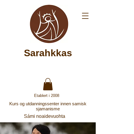
Sarahkkas
Etablert i 2008
Kurs og utdanningssenter innen samisk
sjamanisme
Sámi noaidevuohta