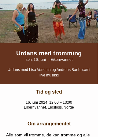
Urdans med tromming
søn. 16. juni
  |  
Eikernvannet
Urdans med Lisa Venema og Andreas Barth, samt
live musikk!
Tid og sted
16. juni 2024, 12:00 – 13:00
Eikernvannet, Eidsfoss, Norge
Om arrangementet
Alle som vil tromme, de kan tromme og alle 