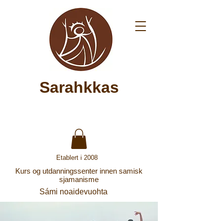
Sarahkkas
Etablert i 2008
Kurs og utdanningssenter innen samisk
sjamanisme
Sámi noaidevuohta