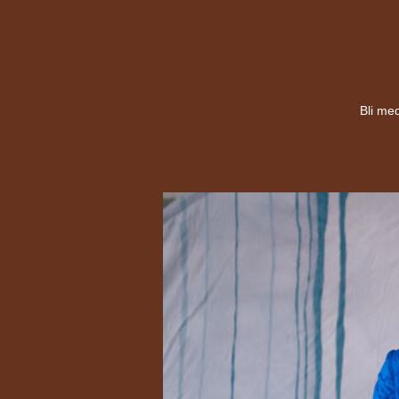
Bli med