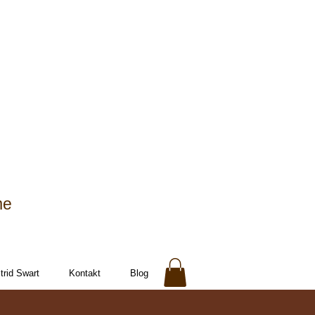
me
rid Swart
Kontakt
Blog