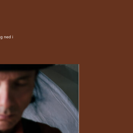
og ned i