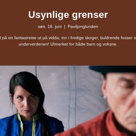
Usynlige grenser
søn. 16. juni
  |  
Paviljonglunden
 på en fantasireise ut på vidda, inn i frodige skoger, buldrende fosser 
underverdenen! Utmerket for både barn og voksne.