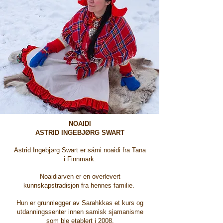
NOAIDI
ASTRID INGEBJØRG SWART
Astrid Ingebjørg Swart er sámi noaidi fra Tana
i Finnmark.
Noaidiarven er en overlevert
kunnskapstradisjon fra hennes familie.
Hun er grunnlegger av Sarahkkas et kurs og
utdanningssenter innen samisk sjamanisme
som ble etablert i 2008.