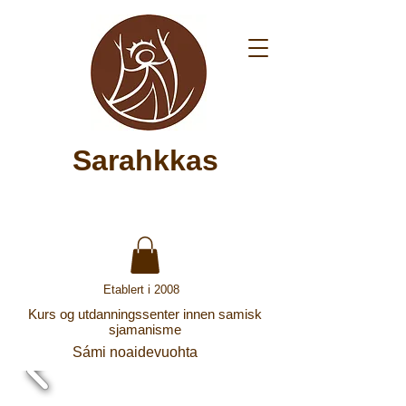
Sarahkkas
Etablert i 2008
Kurs og utdanningssenter innen samisk
sjamanisme
Sámi noaidevuohta