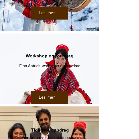
Les mer →
Workshop og foredrag
Finn Astrids workshop og foredrag
her.
Les mer →
Tidligere oppdrag
Finn liste over tidligere oppdrag