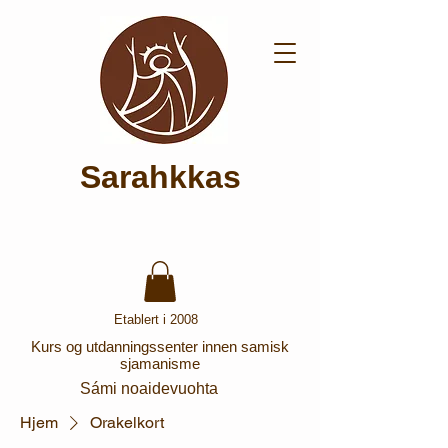
Sarahkkas
Etablert i 2008
Kurs og utdanningssenter innen samisk
sjamanisme
Sámi noaidevuohta
Hjem
Orakelkort