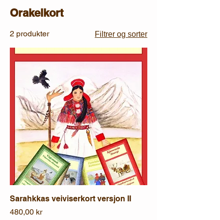
Orakelkort
2 produkter
Filtrer og sorter
Sarahkkas veiviserkort versjon II
Pris
480,00 kr