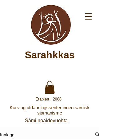
Sarahkkas
Etablert i 2008
Kurs og utdanningssenter innen samisk
sjamanisme
Sámi noaidevuohta
Innlegg