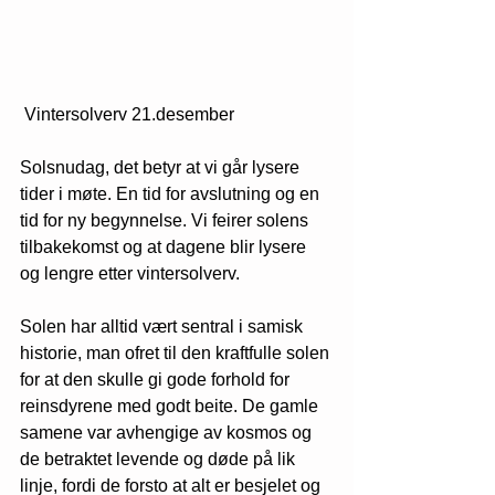
 Vintersolverv 21.desember
Solsnudag, det betyr at vi går lysere 
tider i møte. En tid for avslutning og en 
tid for ny begynnelse. Vi feirer solens 
tilbakekomst og at dagene blir lysere 
og lengre etter vintersolverv.
​Solen har alltid vært sentral i samisk 
historie, man ofret til den kraftfulle solen 
for at den skulle gi gode forhold for 
reinsdyrene med godt beite. De gamle 
samene var avhengige av kosmos og 
de betraktet levende og døde på lik 
linje, fordi de forsto at alt er besjelet og 