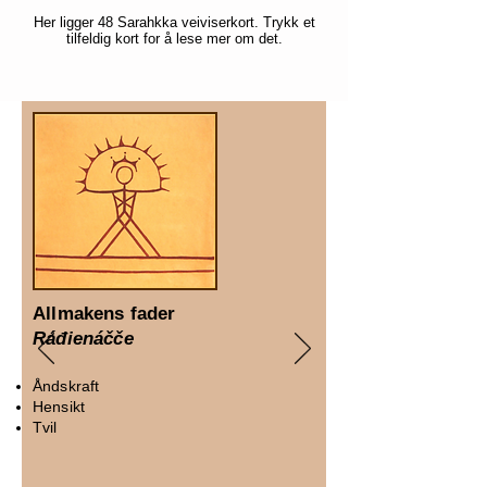
Her ligger 48 Sarahkka veiviserkort. Trykk et
tilfeldig kort for å lese mer om det.
Allmakens fader
Ráđienáčče
Åndskraft
Hensikt
Tvil