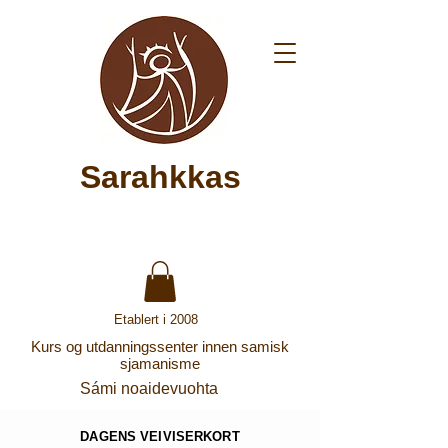
Sarahkkas
Etablert i 2008
Kurs og utdanningssenter innen samisk
sjamanisme
Sámi noaidevuohta
DAGENS VEIVISERKORT